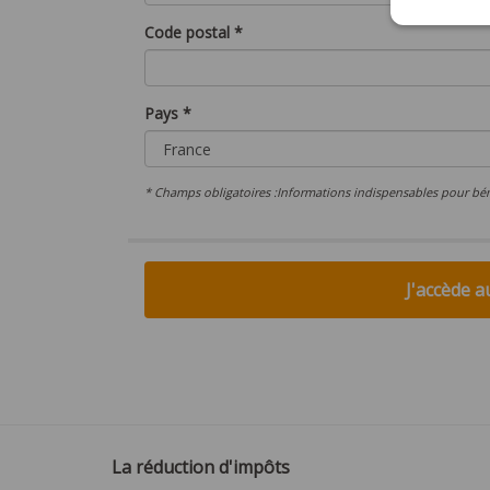
Code postal *
Pays *
* Champs obligatoires :Informations indispensables pour bénéf
J'accède a
La réduction d'impôts