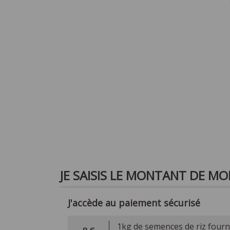
JE SAISIS LE MONTANT DE M
J'accède au paiement sécurisé
1kg de semences de riz fourni