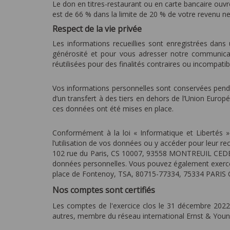
Le don en titres-restaurant ou en carte bancaire ouvr
est de 66 % dans la limite de 20 % de votre revenu 
Respect de la vie privée
Les informations recueillies sont enregistrées dans
générosité et pour vous adresser notre communicat
réutilisées pour des finalités contraires ou incompatib
Vos informations personnelles sont conservées pendant 
d’un transfert à des tiers en dehors de l’Union Europ
ces données ont été mises en place.
Conformément à la loi « Informatique et Libertés 
l’utilisation de vos données ou y accéder pour leur 
102 rue du Paris, CS 10007, 93558 MONTREUIL CEDEX o
données personnelles. Vous pouvez également exercer un
place de Fontenoy, TSA, 80715-77334, 75334 PARIS 
Nos comptes sont certifiés
Les comptes de l'exercice clos le 31 décembre 2022
autres, membre du réseau international Ernst & Youn