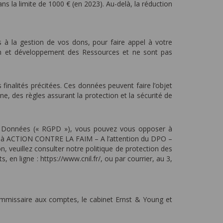
s la limite de 1000 € (en 2023). Au-delà, la réduction
s à la gestion de vos dons, pour faire appel à votre
ion et développement des Ressources et ne sont pas
 finalités précitées. Ces données peuvent faire l’objet
e, des règles assurant la protection et la sécurité de
des Données (« RGPD »), vous pouvez vous opposer à
rite à ACTION CONTRE LA FAIM – A l’attention du DPO –
veuillez consulter notre politique de protection des
en ligne : https://www.cnil.fr/, ou par courrier, au 3,
ommissaire aux comptes, le cabinet Ernst & Young et