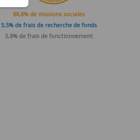
88,8% de missions sociales
5,5% de frais de recherche de fonds
5,8% de frais de fonctionnement