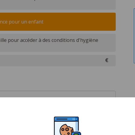
ence pour un enfant
ille pour accéder à des conditions d'hygiène
€