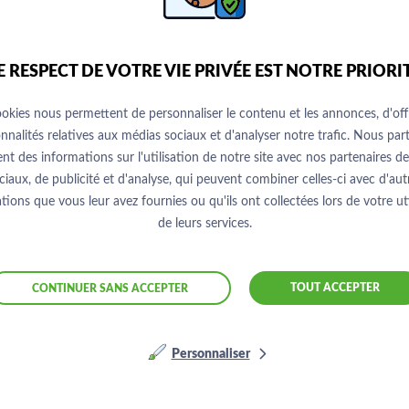
NÉES
E RESPECT DE VOTRE VIE PRIVÉE EST NOTRE PRIORI
MATIONS INDISPENSABLES POUR BÉNÉFICIER DE VOTRE RÉDUCTION FISCALE.
ookies nous permettent de personnaliser le contenu et les annonces, d'offr
nnalités relatives aux médias sociaux et d'analyser notre trafic. Nous pa
nt des informations sur l'utilisation de notre site avec nos partenaires d
Nom *
ciaux, de publicité et d'analyse, qui peuvent combiner celles-ci avec d'aut
tions que vous leur avez fournies ou qu'ils ont collectées lors de votre uti
de leurs services.
TOUT ACCEPTER
CONTINUER SANS ACCEPTER
Personnaliser