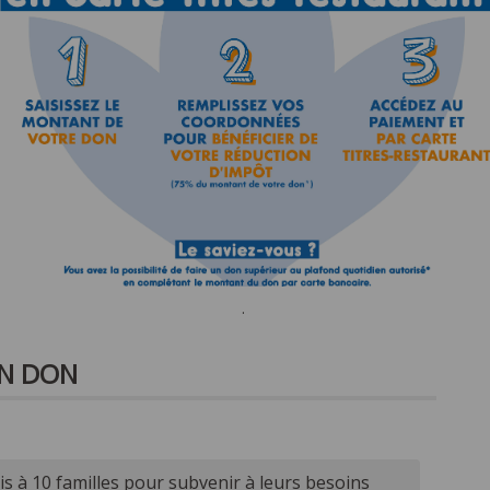
.
ON DON
s à 10 familles pour subvenir à leurs besoins