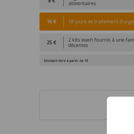
8 €
alimentaires
16 €
18 jours de traitement d’urg
2 kits wash fournis à une fam
25 €
décentes